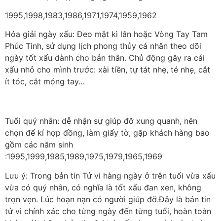
1995,1998,1983,1986,1971,1974,1959,1962
Hóa giải ngày xấu: Đeo mặt kì lân hoặc Vòng Tay Tam
Phúc Tinh, sử dụng lịch phong thủy cá nhân theo dõi
ngày tốt xấu dành cho bản thân. Chủ động gây ra cái
xấu nhỏ cho mình trước: xài tiền, tự tát nhẹ, té nhẹ, cắt
ít tóc, cắt móng tay…
Tuổi quý nhân: dễ nhận sự giúp đỡ xung quanh, nên
chọn để kí hợp đồng, làm giấy tờ, gặp khách hàng bao
gồm các năm sinh
:1995,1999,1985,1989,1975,1979,1965,1969
Lưu ý: Trong bản tin Tử vi hàng ngày ở trên tuổi vừa xấu
vừa có quý nhân, có nghĩa là tốt xấu đan xen, không
trọn vẹn. Lúc hoạn nạn có người giúp đỡ.Đây là bản tin
tử vi chính xác cho từng ngày đến từng tuổi, hoàn toàn