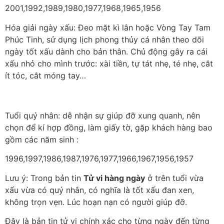
2001,1992,1989,1980,1977,1968,1965,1956
Hóa giải ngày xấu: Đeo mặt kì lân hoặc Vòng Tay Tam
Phúc Tinh, sử dụng lịch phong thủy cá nhân theo dõi
ngày tốt xấu dành cho bản thân. Chủ động gây ra cái
xấu nhỏ cho mình trước: xài tiền, tự tát nhẹ, té nhẹ, cắt
ít tóc, cắt móng tay…
Tuổi quý nhân: dễ nhận sự giúp đỡ xung quanh, nên
chọn để kí hợp đồng, làm giấy tờ, gặp khách hàng bao
gồm các năm sinh :
1996,1997,1986,1987,1976,1977,1966,1967,1956,1957
Lưu ý: Trong bản tin
Tử vi hàng ngày
ở trên tuổi vừa
xấu vừa có quý nhân, có nghĩa là tốt xấu đan xen,
không trọn vẹn. Lúc hoạn nạn có người giúp đỡ.
Đây là bản tin tử vi chính xác cho từng ngày đến từng