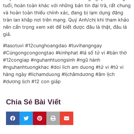
tuổi, hoàn toàn khác với những bản tin đại trà, rất chung
và hoàn toàn thiếu chính xác, đang bị lạm dụng đăng
tràn lan khắp nơi trên mạng. Quý Anh/chị khi tham khảo
nên cẩn trọng xem xét để biết được đâu là thật, đâu là
giả.
#lasotuvi #12cunghoangdao #tuvihangngay
#Cúngongcongongtao #kinhphat #lá số tử vi #bàn thờ
#12congiap #nguhanhtuongsinh #ngũ hành
#nguhanhtuongkhac #doi lich am duong #tử vi #tử vi
hàng ngày #lichamduong #lịchâmdương #âm lịch
#dương lịch #12 con giáp
Chia Sẻ Bài Viết