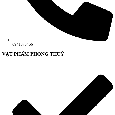
0941873456
VẬT PHẨM PHONG THUỶ